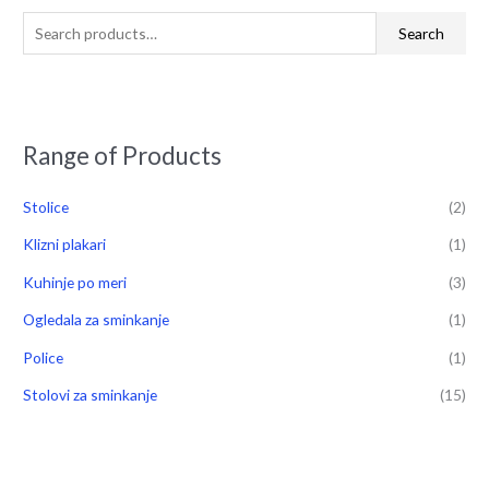
Search
Range of Products
Stolice
(2)
Klizni plakari
(1)
Kuhinje po meri
(3)
Ogledala za sminkanje
(1)
Police
(1)
Stolovi za sminkanje
(15)