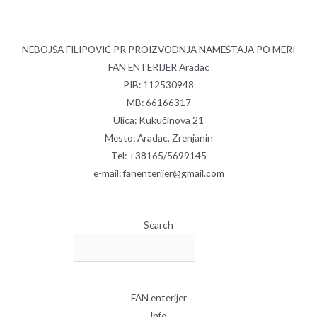
NEBOJŠA FILIPOVIĆ PR PROIZVODNJA NAMEŠTAJA PO MERI
FAN ENTERIJER Aradac
PIB: 112530948
MB: 66166317
Ulica: Kukučinova 21
Mesto: Aradac, Zrenjanin
Tel: +38165/5699145
e-mail: fanenterijer@gmail.com
Search
FAN enterijer
Info