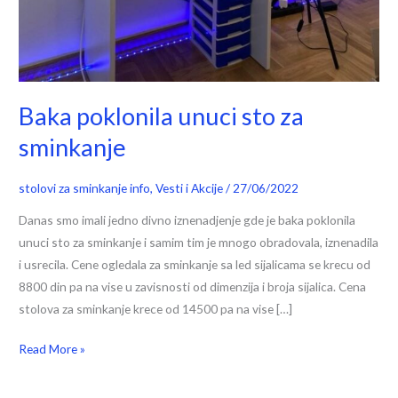
Baka poklonila unuci sto za
sminkanje
stolovi za sminkanje info
,
Vesti i Akcije
/
27/06/2022
Danas smo imali jedno divno iznenadjenje gde je baka poklonila
unuci sto za sminkanje i samim tim je mnogo obradovala, iznenadila
i usrecila. Cene ogledala za sminkanje sa led sijalicama se krecu od
8800 din pa na vise u zavisnosti od dimenzija i broja sijalica. Cena
stolova za sminkanje krece od 14500 pa na vise […]
Read More »