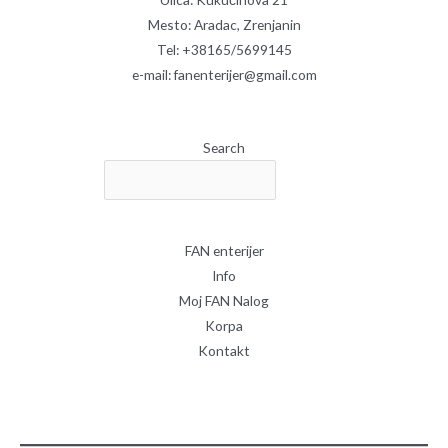
Mesto: Aradac, Zrenjanin
Tel: +38165/5699145
e-mail: fanenterijer@gmail.com
Search
FAN enterijer
Info
Moj FAN Nalog
Korpa
Kontakt