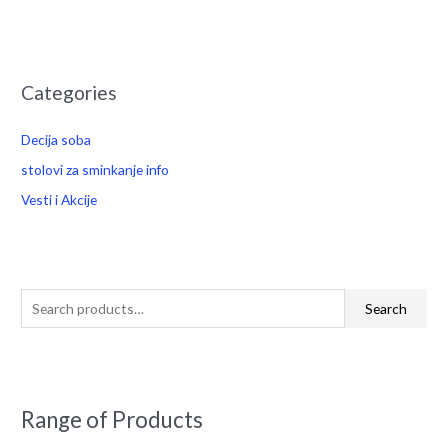
Categories
Decija soba
stolovi za sminkanje info
Vesti i Akcije
Search
Range of Products