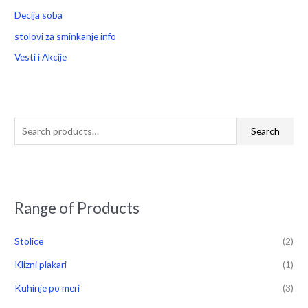
Decija soba
stolovi za sminkanje info
Vesti i Akcije
Search
Range of Products
Stolice
(2)
Klizni plakari
(1)
Kuhinje po meri
(3)