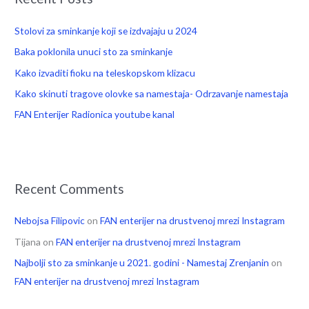
o
r
Stolovi za sminkanje koji se izdvajaju u 2024
:
Baka poklonila unuci sto za sminkanje
Kako izvaditi fioku na teleskopskom klizacu
Kako skinuti tragove olovke sa namestaja- Odrzavanje namestaja
FAN Enterijer Radionica youtube kanal
Recent Comments
Nebojsa Filipovic
on
FAN enterijer na drustvenoj mrezi Instagram
Tijana
on
FAN enterijer na drustvenoj mrezi Instagram
Najbolji sto za sminkanje u 2021. godini - Namestaj Zrenjanin
on
FAN enterijer na drustvenoj mrezi Instagram