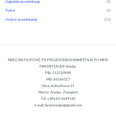
Ogledala za sminkanje
(1)
Police
(1)
Stolovi za sminkanje
(15)
NEBOJŠA FILIPOVIĆ PR PROIZVODNJA NAMEŠTAJA PO MERI
FAN ENTERIJER Aradac
PIB: 112530948
MB: 66166317
Ulica: Kukučinova 21
Mesto: Aradac, Zrenjanin
Tel: +38165/5699145
e-mail: fanenterijer@gmail.com