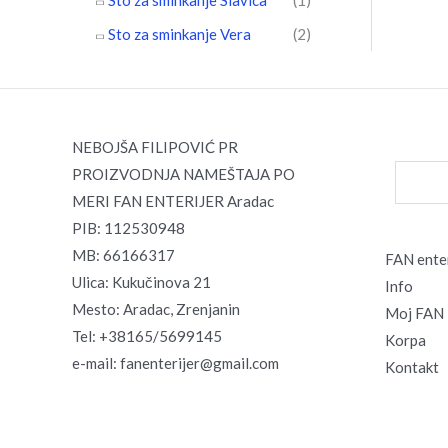
Sto za sminkanje Vera
(2)
NEBOJŠA FILIPOVIĆ PR
PROIZVODNJA NAMEŠTAJA PO
MERI FAN ENTERIJER Aradac
PIB: 112530948
MB: 66166317
FAN enter
Ulica: Kukučinova 21
Info
Mesto: Aradac, Zrenjanin
Moj FAN 
Tel: +38165/5699145
Korpa
e-mail: fanenterijer@gmail.com
Kontakt