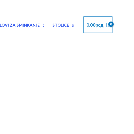
0.00
рсд
LOVI ZA SMINKANJE
STOLICE