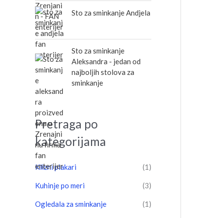
Sto za sminkanje Andjela
Sto za sminkanje
Aleksandra - jedan od
najboljih stolova za
sminkanje
Pretraga po
kategorijama
Klizni plakari
(1)
Kuhinje po meri
(3)
Ogledala za sminkanje
(1)