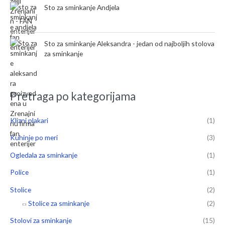
Sto za sminkanje Andjela
Sto za sminkanje Aleksandra - jedan od najboljih stolova
za sminkanje
Pretraga po kategorijama
Klizni plakari
(1)
Kuhinje po meri
(3)
Ogledala za sminkanje
(1)
Police
(1)
Stolice
(2)
Stolice za sminkanje
(2)
Stolovi za sminkanje
(15)