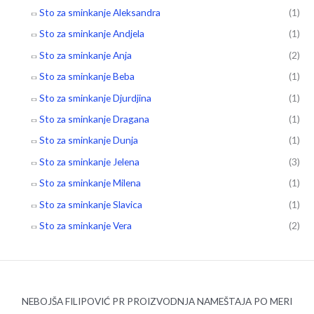
Sto za sminkanje Aleksandra
(1)
Sto za sminkanje Andjela
(1)
Sto za sminkanje Anja
(2)
Sto za sminkanje Beba
(1)
Sto za sminkanje Djurdjina
(1)
Sto za sminkanje Dragana
(1)
Sto za sminkanje Dunja
(1)
Sto za sminkanje Jelena
(3)
Sto za sminkanje Milena
(1)
Sto za sminkanje Slavica
(1)
Sto za sminkanje Vera
(2)
NEBOJŠA FILIPOVIĆ PR PROIZVODNJA NAMEŠTAJA PO MERI