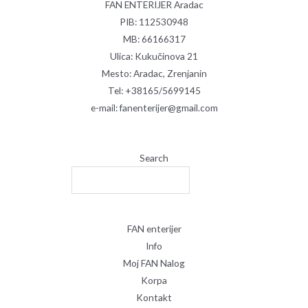
FAN ENTERIJER Aradac
PIB: 112530948
MB: 66166317
Ulica: Kukučinova 21
Mesto: Aradac, Zrenjanin
Tel: +38165/5699145
e-mail: fanenterijer@gmail.com
Search
FAN enterijer
Info
Moj FAN Nalog
Korpa
Kontakt