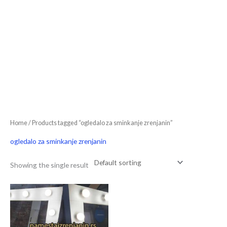
Home
/ Products tagged “ogledalo za sminkanje zrenjanin”
ogledalo za sminkanje zrenjanin
Showing the single result