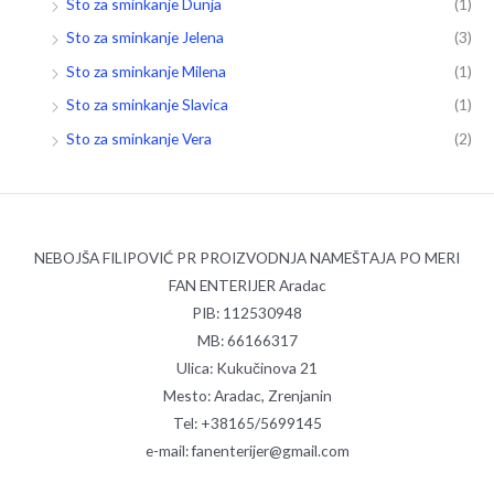
Sto za sminkanje Dunja
(1)
Sto za sminkanje Jelena
(3)
Sto za sminkanje Milena
(1)
Sto za sminkanje Slavica
(1)
Sto za sminkanje Vera
(2)
NEBOJŠA FILIPOVIĆ PR PROIZVODNJA NAMEŠTAJA PO MERI
FAN ENTERIJER Aradac
PIB: 112530948
MB: 66166317
Ulica: Kukučinova 21
Mesto: Aradac, Zrenjanin
Tel: +38165/5699145
e-mail: fanenterijer@gmail.com