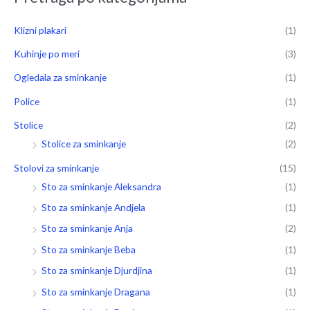
Klizni plakari
(1)
Kuhinje po meri
(3)
Ogledala za sminkanje
(1)
Police
(1)
Stolice
(2)
Stolice za sminkanje
(2)
Stolovi za sminkanje
(15)
Sto za sminkanje Aleksandra
(1)
Sto za sminkanje Andjela
(1)
Sto za sminkanje Anja
(2)
Sto za sminkanje Beba
(1)
Sto za sminkanje Djurdjina
(1)
Sto za sminkanje Dragana
(1)