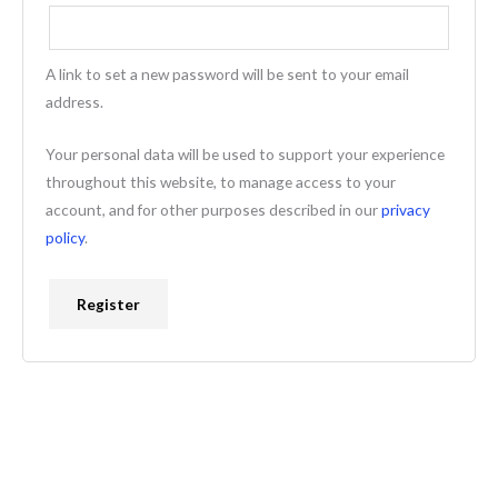
A link to set a new password will be sent to your email
address.
Your personal data will be used to support your experience
throughout this website, to manage access to your
account, and for other purposes described in our
privacy
policy
.
Register