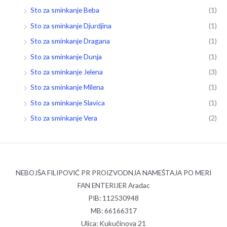
Sto za sminkanje Beba
(1)
Sto za sminkanje Djurdjina
(1)
Sto za sminkanje Dragana
(1)
Sto za sminkanje Dunja
(1)
Sto za sminkanje Jelena
(3)
Sto za sminkanje Milena
(1)
Sto za sminkanje Slavica
(1)
Sto za sminkanje Vera
(2)
NEBOJŠA FILIPOVIĆ PR PROIZVODNJA NAMEŠTAJA PO MERI
FAN ENTERIJER Aradac
PIB: 112530948
MB: 66166317
Ulica: Kukučinova 21