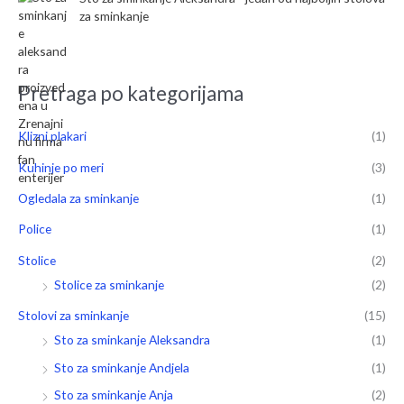
za sminkanje
Pretraga po kategorijama
Klizni plakari
(1)
Kuhinje po meri
(3)
Ogledala za sminkanje
(1)
Police
(1)
Stolice
(2)
Stolice za sminkanje
(2)
Stolovi za sminkanje
(15)
Sto za sminkanje Aleksandra
(1)
Sto za sminkanje Andjela
(1)
Sto za sminkanje Anja
(2)