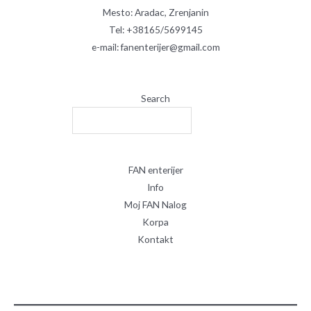
Mesto: Aradac, Zrenjanin
Tel: +38165/5699145
e-mail: fanenterijer@gmail.com
Search
FAN enterijer
Info
Moj FAN Nalog
Korpa
Kontakt