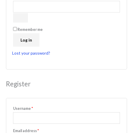
Remember me
Log in
Lost your password?
Register
Username
*
Email address
*